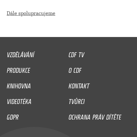
Dále spolupracujeme
VZDĚLÁVÁNÍ
CDF TV
PRODUKCE
O CDF
KNIHOVNA
KONTAKT
VIDEOTÉKA
TVŮRCI
GDPR
OCHRANA PRÁV DÍTĚTE