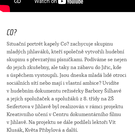
CO?
Situační portrét kapely Co? zachycuje skupinu
mladých jihlaváků, kteří společně vytvořili hudební
skupinu s převzatými písničkami. Podíváme se nejen
do jejich zkušebny, ale taky na zábavu do Jiřic, kde
s úspěchem vystoupili. Jsou dneska mladá lidé otroci
sociálních sítí nebo mají i vlastní ambice? Uvidíte
v hudebním dokumentu režisérky Barbory Šilhavé
a jejích spolužaček a spolužáků z 8. třídy na ZŠ
Seifertova v Jihlavě byl realizován v rámci projektu
Kreativního učení v Centru dokumentárního filmu
v Jihlavě. Na projektu se dále podíleli lektoři Vít
Klusák, Květa Přibylová a další.