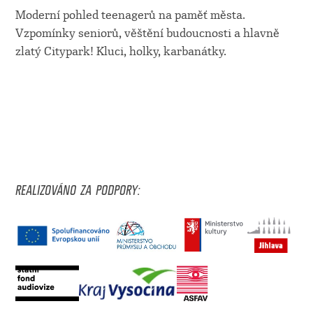
Moderní pohled teenagerů na paměť města.
Vzpomínky seniorů, věštění budoucnosti a hlavně
zlatý Citypark! Kluci, holky, karbanátky.
REALIZOVÁNO ZA PODPORY: