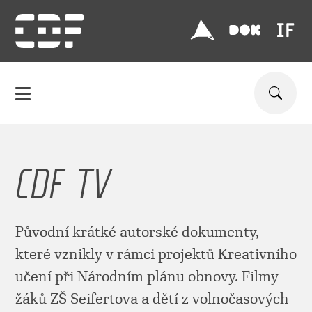
CDF TV
Původní krátké autorské dokumenty,
které vznikly v rámci projektů Kreativního
učení při Národním plánu obnovy. Filmy
žáků ZŠ Seifertova a dětí z volnočasových