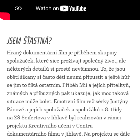
JSEM ŠŤASTNÁ?
Hraný dokumentární film je příběhem skupiny
spolužaček, které sice prožívají společný život, ale
některých detailů si prostě nevšimnou. To, že jsou
obětí šikany si často děti neumí připustit a ještě hůř
se jim to říká ostatním. Příběh Mii a jejích přítelkyň,
známých a příbuzných pak ukazuje, jak moc taková
situace může bolet. Emotivní film režisérky Justýny
Pánové a jejích spolužaček a spolužáků z 8. třídy
na ZŠ Seifertova v Jihlavě byl realizován v rámci
projektu Kreativního učení v Centru
dokumentárního filmu v Jihlavě. Na projektu se dále