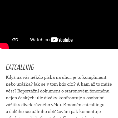
CATCALLING
Když na vás někdo píská na ulici, je to kompliment
nebo urážka? Jak se v tom kdo cítí? A kam až to může
vést? Reportážní dokument o staronovém fenoménu
nejen českých ulic diváky konfrontuje s osobními
zážitky dívek různého věku. Fenomén catcallingu
a dalšího sexuálního obtěžování pak komentuje