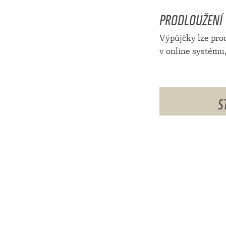
PRODLOUŽENÍ
Výpůjčky lze prod
v online systému,
S