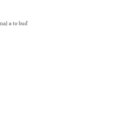
na) a to buď