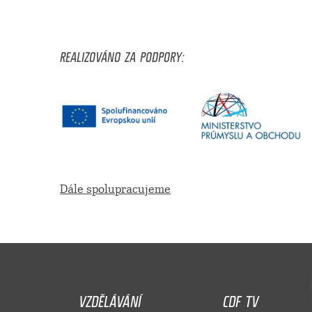
REALIZOVÁNO ZA PODPORY:
Dále spolupracujeme
VZDĚLÁVÁNÍ
CDF TV