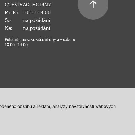
OTEVÍRACÍ HODINY
Po–Pá:
10.00–18.00
So:
na požádání
Ne:
na požádání
Polední pauza ve všední dny a v sobotu
13:00 - 14:00.
působeného obsahu a reklam, analýzy návštěvnosti webových