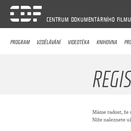
CENTRUM
DOKUMENTÁRNÍHO
FILM
PROGRAM
VZDĚLÁVÁNÍ
VIDEOTÉKA
KNIHOVNA
PR
REGI
Máme radost, že s
Níže naleznete už