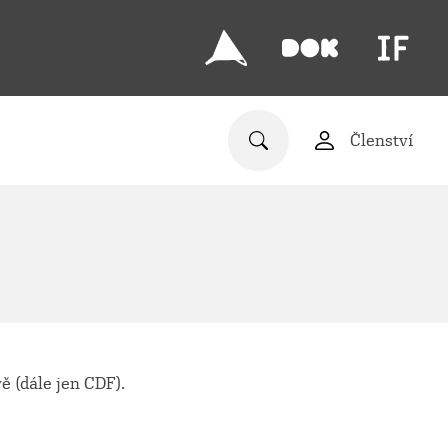
Členství
ě (dále jen CDF).