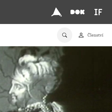
Členství