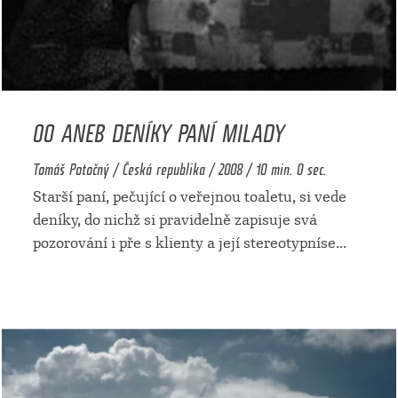
00 ANEB DENÍKY PANÍ MILADY
Tomáš Potočný / Česká republika / 2008 / 10 min. 0 sec.
Starší paní, pečující o veřejnou toaletu, si vede
deníky, do nichž si pravidelně zapisuje svá
pozorování i pře s klienty a její stereotypníse
...