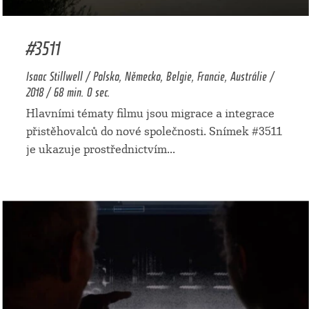
#3511
Isaac Stillwell / Polsko, Německo, Belgie, Francie, Austrálie /
2018 / 68 min. 0 sec.
Hlavními tématy filmu jsou migrace a integrace
přistěhovalců do nové společnosti. Snímek #3511
je ukazuje prostřednictvím
...