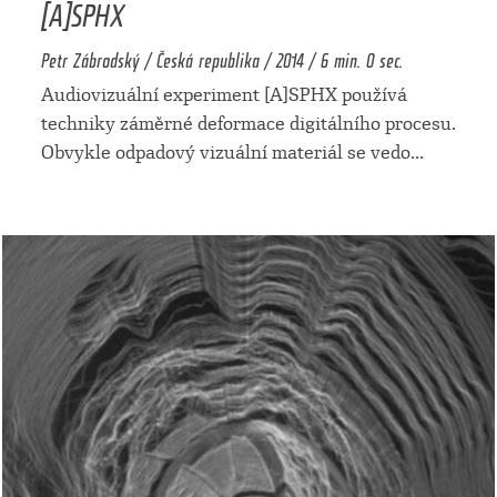
[A]SPHX
Petr Zábrodský / Česká republika / 2014 / 6 min. 0 sec.
Audiovizuální experiment [A]SPHX používá
techniky záměrné deformace digitálního procesu.
Obvykle odpadový vizuální materiál se vedo
...