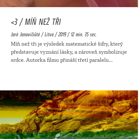
<3 / MÍŇ NEŽ TŘI
Jorė Janavičiūtė / Litva / 2019 / 12 min. 35 sec.
Míň než tři je výsledek matematické šifry, který
představuje vyznání lásky, a zároveň symbolizuje
srdce. Autorka filmu přináší třetí paralelu
...