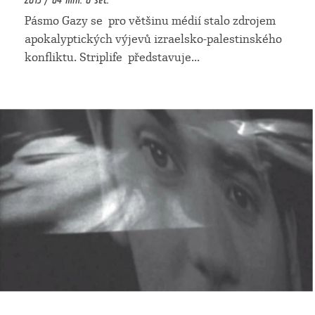
Pásmo Gazy se pro většinu médií stalo zdrojem
apokalyptických výjevů izraelsko-palestinského
konfliktu. Striplife představuje
...