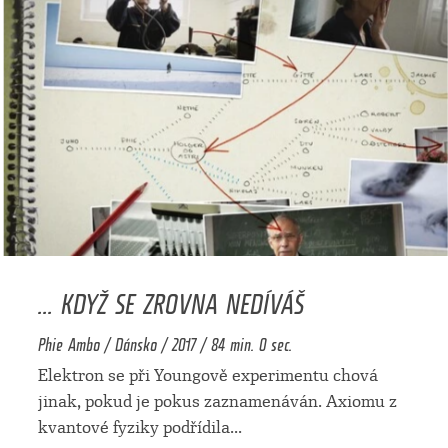
... KDYŽ SE ZROVNA NEDÍVÁŠ
Phie Ambo / Dánsko / 2017 / 84 min. 0 sec.
Elektron se při Youngově experimentu chová
jinak, pokud je pokus zaznamenáván. Axiomu z
kvantové fyziky podřídila
...