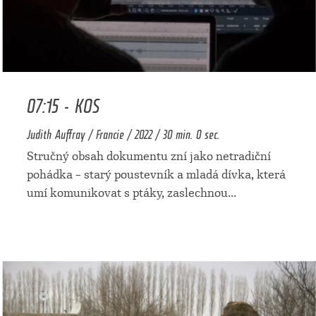
07:15 - KOS
Judith Auffray / Francie / 2022 / 30 min. 0 sec.
Stručný obsah dokumentu zní jako netradiční
pohádka – starý poustevník a mladá dívka, která
umí komunikovat s ptáky, zaslechnou
...