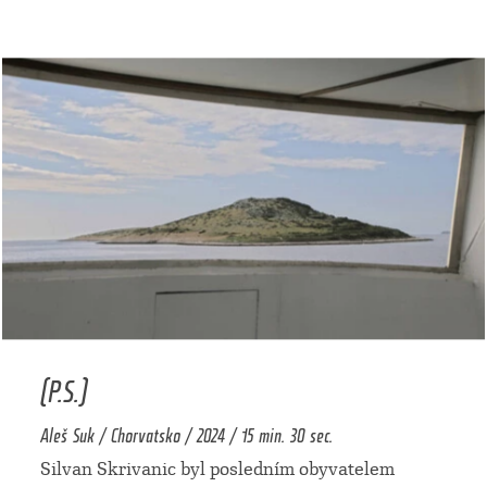
(P.S.)
Aleš Suk / Chorvatsko / 2024 / 15 min. 30 sec.
Silvan Skrivanic byl posledním obyvatelem