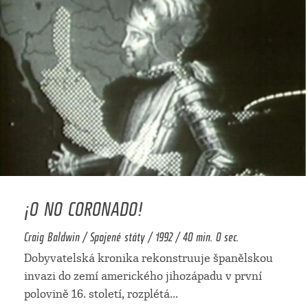
¡O NO CORONADO!
Craig Baldwin / Spojené státy / 1992 / 40 min. 0 sec.
Dobyvatelská kronika rekonstruuje španělskou
invazi do zemí amerického jihozápadu v první
polovině 16. století, rozplétá
...