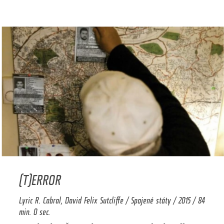
(T)ERROR
Lyric R. Cabral, David Felix Sutcliffe / Spojené státy / 2015 / 84
min. 0 sec.