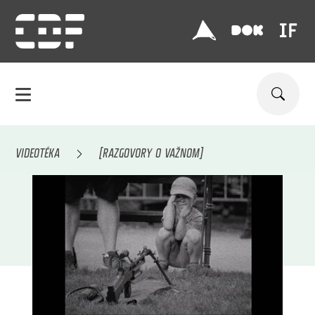
VIDEOTÉKA
[RAZGOVORY O VAŽNOM]