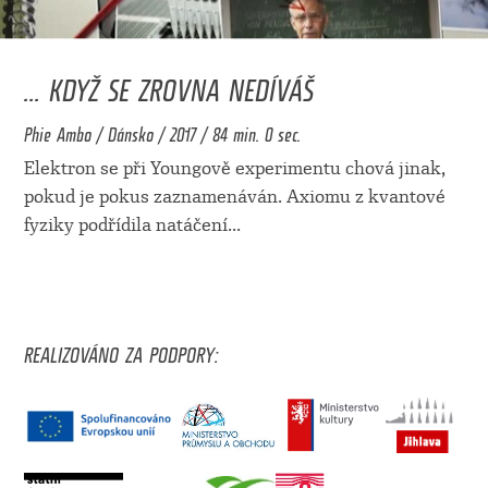
... KDYŽ SE ZROVNA NEDÍVÁŠ
Phie Ambo / Dánsko / 2017 / 84 min. 0 sec.
Elektron se při Youngově experimentu chová jinak,
pokud je pokus zaznamenáván. Axiomu z kvantové
fyziky podřídila natáčení
...
REALIZOVÁNO ZA PODPORY: