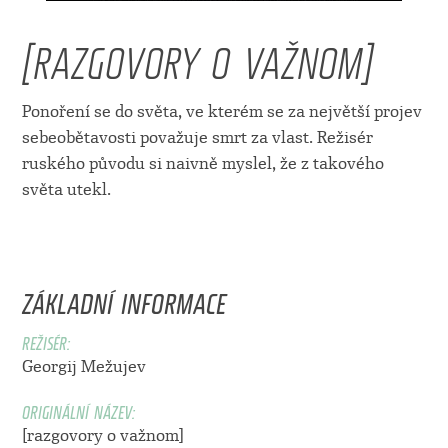
[RAZGOVORY O VAŽNOM]
Ponoření se do světa, ve kterém se za největší projev
sebeobětavosti považuje smrt za vlast. Režisér
ruského původu si naivně myslel, že z takového
světa utekl.
ZÁKLADNÍ INFORMACE
REŽISÉR:
Georgij Mežujev
ORIGINÁLNÍ NÁZEV:
[razgovory o važnom]