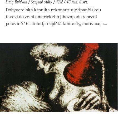
Craig Baldwin / Spojené státy / 1992 / 40 min. 0 sec.
Dobyvatelská kronika rekonstruuje španělskou
invazi do zemí amerického jihozápadu v první
polovině 16. století, rozplétá kontexty, motivace,a
...