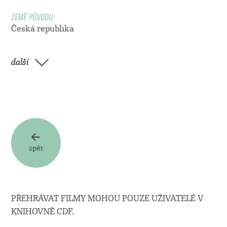
ZEMĚ PŮVODU:
Česká republika
další
zpět
PŘEHRÁVAT FILMY MOHOU POUZE UŽIVATELÉ V
KNIHOVNĚ CDF.