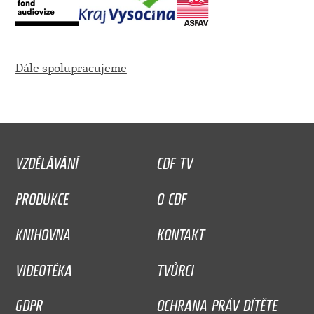
Dále spolupracujeme
VZDĚLÁVÁNÍ
CDF TV
PRODUKCE
O CDF
KNIHOVNA
KONTAKT
VIDEOTÉKA
TVŮRCI
GDPR
OCHRANA PRÁV DÍTĚTE