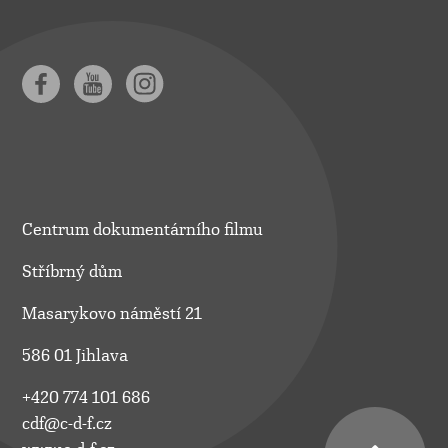
Centrum dokumentárního filmu
Stříbrný dům
Masarykovo náměstí 21
586 01 Jihlava
+420 774 101 686
cdf@c-d-f.cz