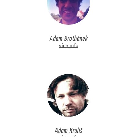
Adam Brothánek
více info
Adam Kruliš