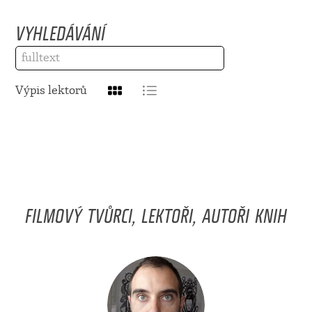
VYHLEDÁVÁNÍ
Výpis lektorů
FILMOVÝ TVŮRCI, LEKTOŘI, AUTOŘI KNIH