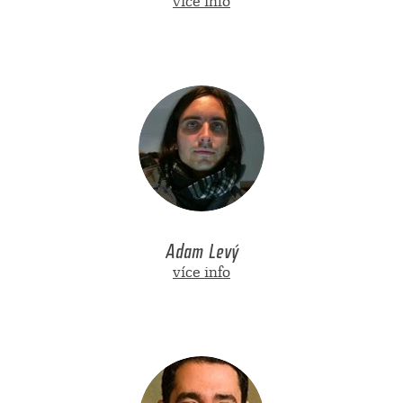
více info
Adam Levý
více info