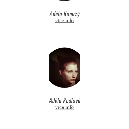
Adéla Komrzý
více info
Adéla Kudlová
více info