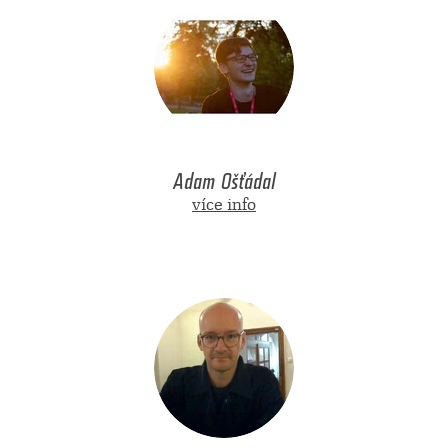
Adam Ošťádal
více info