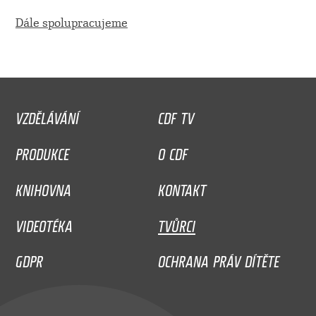
Dále spolupracujeme
VZDĚLÁVÁNÍ
CDF TV
PRODUKCE
O CDF
KNIHOVNA
KONTAKT
VIDEOTÉKA
TVŮRCI
GDPR
OCHRANA PRÁV DÍTĚTE