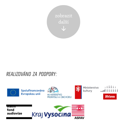
zobrazit
další
REALIZOVÁNO ZA PODPORY: