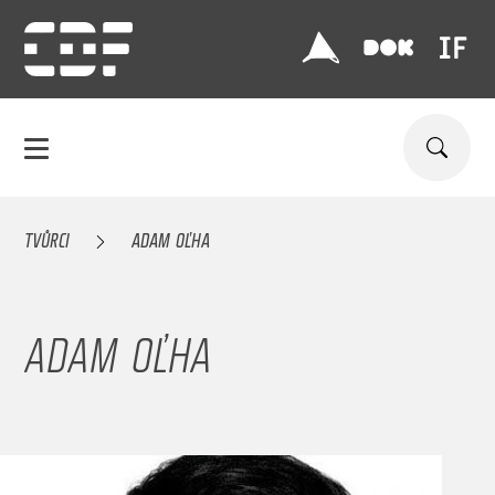
TVŮRCI
ADAM OĽHA
ADAM OĽHA