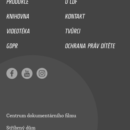
PRODUKCE
O CDF
KNIHOVNA
KONTAKT
VIDEOTÉKA
TVŮRCI
GDPR
OCHRANA PRÁV DÍTĚTE
Centrum dokumentárního filmu
Stříbrný dům