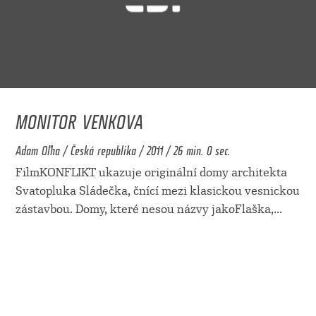
MONITOR VENKOVA
Adam Oľha / Česká republika / 2011 / 26 min. 0 sec.
FilmKONFLIKT ukazuje originální domy architekta
Svatopluka Sládečka, čnící mezi klasickou vesnickou
zástavbou. Domy, které nesou názvy jakoFlaška,
...