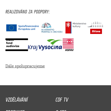
REALIZOVÁNO ZA PODPORY:
Dále spolupracujeme
VZDĚLÁVÁNÍ
CDF TV