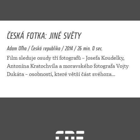
ČESKÁ FOTKA: JINÉ SVĚTY
Adam Oľha / Česká republika / 2014 / 26 min. 0 sec.
Film sleduje osudy tří fotografů – Josefa Koudelky,
Antonína Kratochvíla a moravského fotografa Vojty
Dukáta – osobností, které větší část svéhoza
...