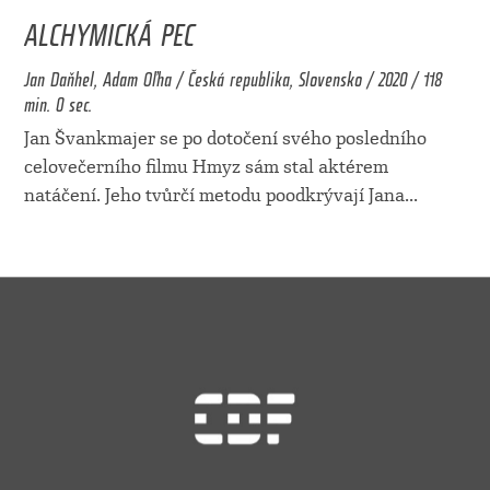
ALCHYMICKÁ PEC
Jan Daňhel, Adam Oľha / Česká republika, Slovensko / 2020 / 118
min. 0 sec.
Jan Švankmajer se po dotočení svého posledního
celovečerního filmu Hmyz sám stal aktérem
natáčení. Jeho tvůrčí metodu poodkrývají Jana
...