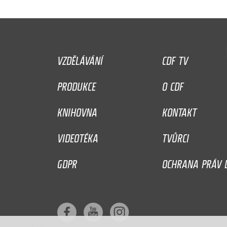
VZDĚLÁVÁNÍ
CDF TV
PRODUKCE
O CDF
KNIHOVNA
KONTAKT
VIDEOTÉKA
TVŮRCI
GDPR
OCHRANA PRÁV D