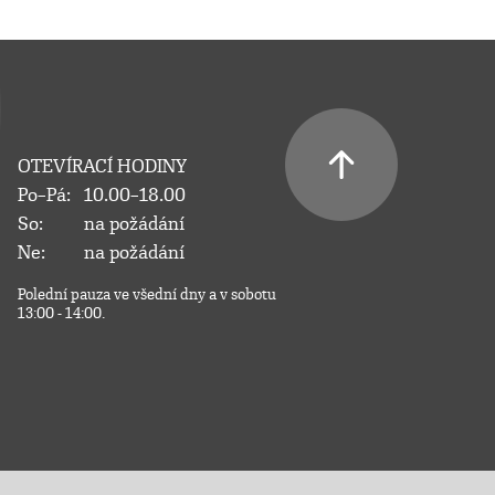
OTEVÍRACÍ HODINY
Po–Pá:
10.00–18.00
So:
na požádání
Ne:
na požádání
Polední pauza ve všední dny a v sobotu
13:00 - 14:00.