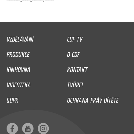
VZDĚLÁVÁNÍ
CDF TV
PRODUKCE
O CDF
KNIHOVNA
KONTAKT
VIDEOTÉKA
TVŮRCI
GDPR
OCHRANA PRÁV DÍTĚTE