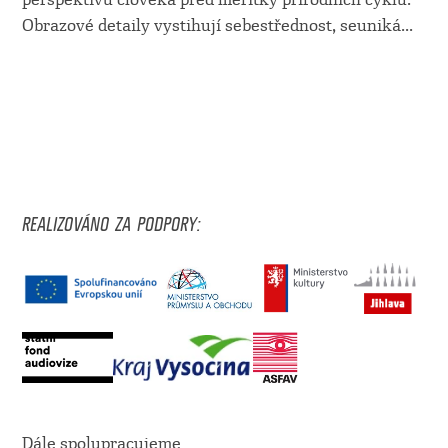
Obrazové detaily vystihují sebestřednost, seuniká
...
REALIZOVÁNO ZA PODPORY:
Dále spolupracujeme