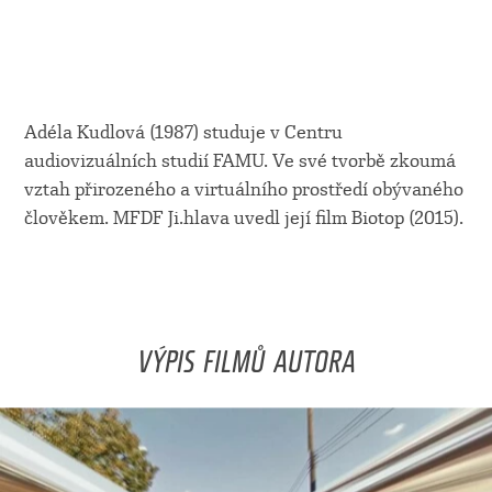
Adéla Kudlová (1987) studuje v Centru
audiovizuálních studií FAMU. Ve své tvorbě zkoumá
vztah přirozeného a virtuálního prostředí obývaného
člověkem. MFDF Ji.hlava uvedl její film Biotop (2015).
VÝPIS FILMŮ AUTORA