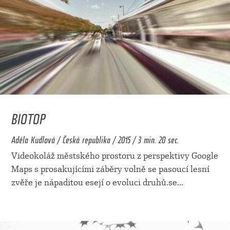
BIOTOP
Adéla Kudlová / Česká republika / 2015 / 3 min. 20 sec.
Videokoláž městského prostoru z perspektivy Google
Maps s prosakujícími záběry volně se pasoucí lesní
zvěře je nápaditou esejí o evoluci druhů.se
...