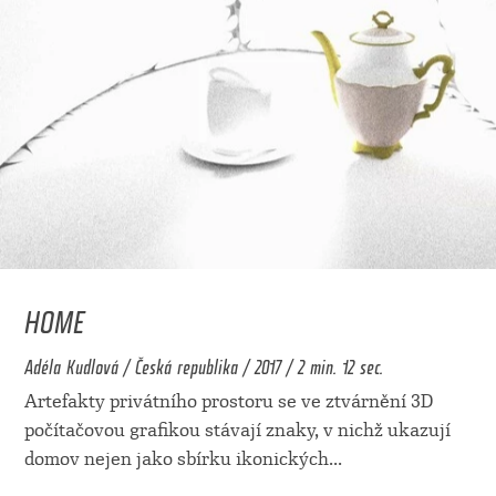
HOME
Adéla Kudlová / Česká republika / 2017 / 2 min. 12 sec.
Artefakty privátního prostoru se ve ztvárnění 3D
počítačovou grafikou stávají znaky, v nichž ukazují
domov nejen jako sbírku ikonických
...