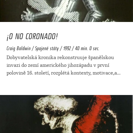
¡O NO CORONADO!
Craig Baldwin / Spojené státy / 1992 / 40 min. 0 sec.
Dobyvatelská kronika rekonstruuje španělskou
invazi do zemí amerického jihozápadu v první
polovině 16. století, rozplétá kontexty, motivace,a
...