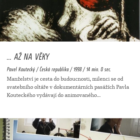
... AŽ NA VĚKY
Pavel Koutecký / Česká republika / 1998 / 14 min. 0 sec.
Manželství je cesta do budoucnosti, milenci se od
svatebního oltáře v dokumentárních pasážích Pavla
Kouteckého vydávají do animovaného
...