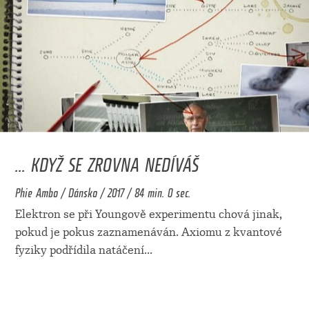
... KDYŽ SE ZROVNA NEDÍVÁŠ
Phie Ambo / Dánsko / 2017 / 84 min. 0 sec.
Elektron se při Youngově experimentu chová jinak,
pokud je pokus zaznamenáván. Axiomu z kvantové
fyziky podřídila natáčení
...