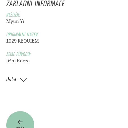
ZÁKLADNÍ INFORMACE
REŽISÉR:
Myun Yi
ORIGINÁLNÍ NÁZEV:
1029 REQUIEM
ZEMĚ PŮVODU:
Jižní Korea
další
zpět