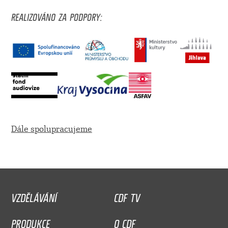
REALIZOVÁNO ZA PODPORY:
Dále spolupracujeme
VZDĚLÁVÁNÍ
CDF TV
PRODUKCE
O CDF