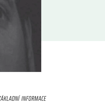
ZÁKLADNÍ INFORMACE