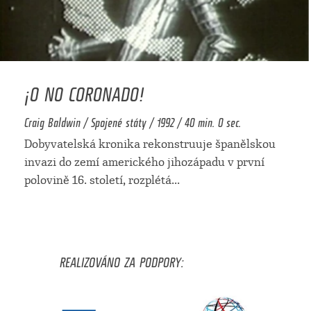
¡O NO CORONADO!
Craig Baldwin / Spojené státy / 1992 / 40 min. 0 sec.
Dobyvatelská kronika rekonstruuje španělskou
invazi do zemí amerického jihozápadu v první
polovině 16. století, rozplétá
...
REALIZOVÁNO ZA PODPORY: