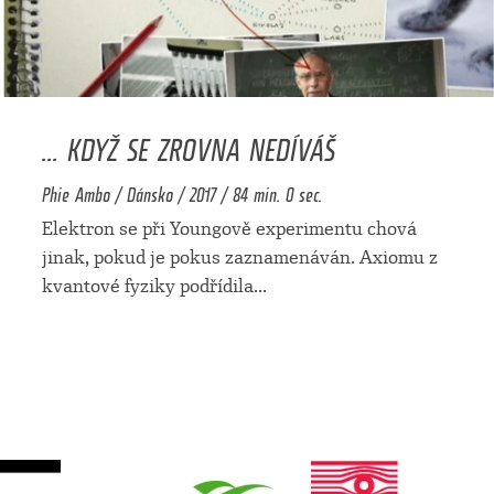
... KDYŽ SE ZROVNA NEDÍVÁŠ
Phie Ambo / Dánsko / 2017 / 84 min. 0 sec.
Elektron se při Youngově experimentu chová
jinak, pokud je pokus zaznamenáván. Axiomu z
kvantové fyziky podřídila
...