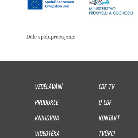
Dále spolupracujeme
VZDĚLÁVÁNÍ
CDF TV
PRODUKCE
O CDF
KNIHOVNA
KONTAKT
VIDEOTÉKA
TVŮRCI