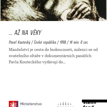
... AŽ NA VĚKY
Pavel Koutecký / Česká republika / 1998 / 14 min. 0 sec.
Manželství je cesta do budoucnosti, milenci se od
svatebního oltáře v dokumentárních pasážích
Pavla Kouteckého vydávají do
...