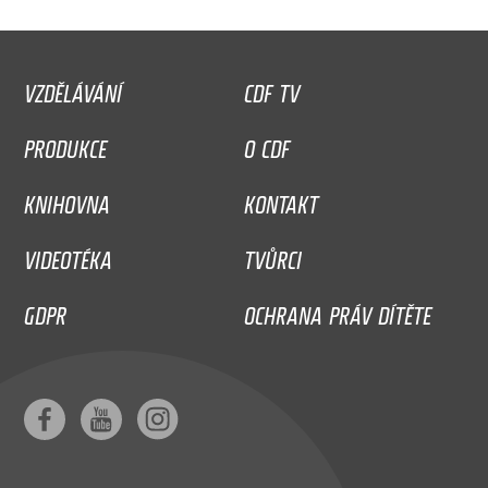
VZDĚLÁVÁNÍ
CDF TV
PRODUKCE
O CDF
KNIHOVNA
KONTAKT
VIDEOTÉKA
TVŮRCI
GDPR
OCHRANA PRÁV DÍTĚTE