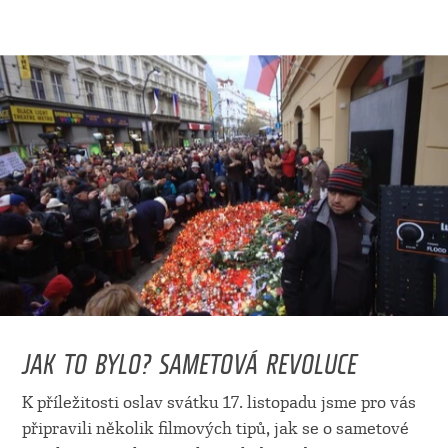
JAK TO BYLO? SAMETOVÁ REVOLUCE
K příležitosti oslav svátku 17. listopadu jsme pro vás
připravili několik filmových tipů, jak se o sametové