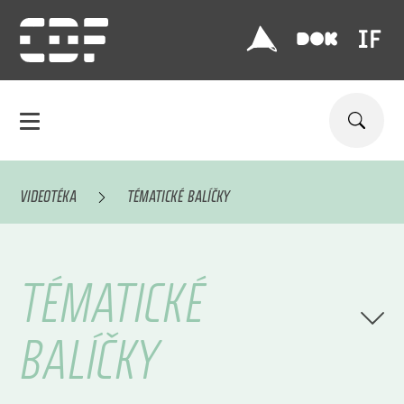
VIDEOTÉKA
TÉMATICKÉ BALÍČKY
TÉMATICKÉ
BALÍČKY