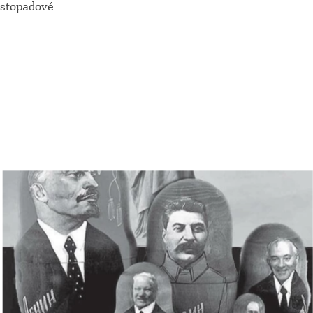
istopadové