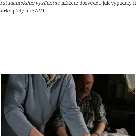
a studentského vysílání
se můžete dozvědět, jak vypadaly l
 horké půdy na FAMU.