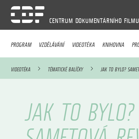
CENTRUM
DOKUMENTÁRNÍHO
FILM
PROGRAM
VZDĚLÁVÁNÍ
VIDEOTÉKA
KNIHOVNA
PR
VIDEOTÉKA
TÉMATICKÉ BALÍČKY
JAK TO BYLO? SAME
JAK TO BYLO?
SAMETOVÁ RE