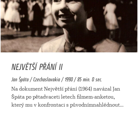
NEJVĚTŠÍ PŘÁNÍ II
Jan Špáta / Czechoslovakia / 1990 / 85 min. 0 sec.
Na dokument Největší přání (1964) navázal Jan
Špáta po pětadvaceti letech filmem-anketou,
který mu v konfrontaci s původnímnahlédnout
...