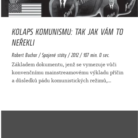
KOLAPS KOMUNISMU: TAK JAK VÁM TO
NEŘEKLI
Robert Buchar / Spojené státy / 2012 / 107 min. 0 sec.
Základem dokumentu, jenž se vymezuje vůči
konvenčnímu mainstreamovému výkladu příčin
a důsledků pádu komunistických režimů,
...