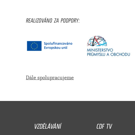
REALIZOVÁNO ZA PODPORY:
Dále spolupracujeme
VZDĚLÁVÁNÍ
CDF TV