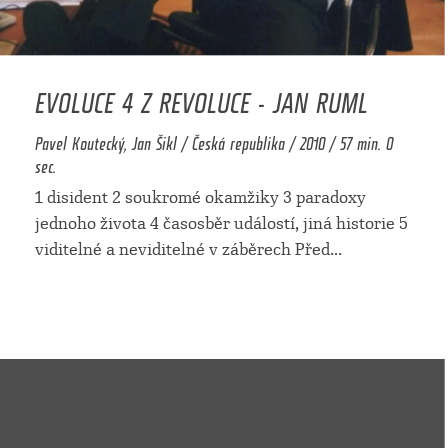
EVOLUCE 4 Z REVOLUCE - JAN RUML
Pavel Koutecký, Jan Šikl / Česká republika / 2010 / 57 min. 0
sec.
1 disident 2 soukromé okamžiky 3 paradoxy
jednoho života 4 časosběr událostí, jiná historie 5
viditelné a neviditelné v záběrech Před
...