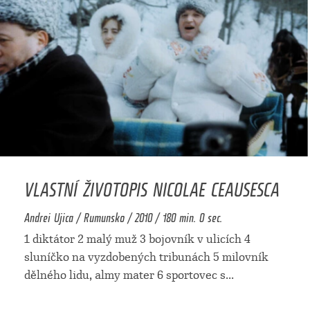
VLASTNÍ ŽIVOTOPIS NICOLAE CEAUSESCA
Andrei Ujica / Rumunsko / 2010 / 180 min. 0 sec.
1 diktátor 2 malý muž 3 bojovník v ulicích 4
sluníčko na vyzdobených tribunách 5 milovník
dělného lidu, almy mater 6 sportovec s
...