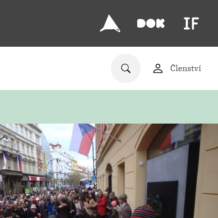
Členství