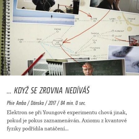
... KDYŽ SE ZROVNA NEDÍVÁŠ
Phie Ambo / Dánsko / 2017 / 84 min. 0 sec.
Elektron se při Youngově experimentu chová jinak,
pokud je pokus zaznamenáván. Axiomu z kvantové
fyziky podřídila natáčení
...