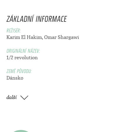
ZÁKLADNÍ INFORMACE
REŽISÉR:
Karim El Hakim
,
Omar Shargawi
ORIGINÁLNÍ NÁZEV:
1/2 revolution
ZEMĚ PŮVODU:
Dánsko
další