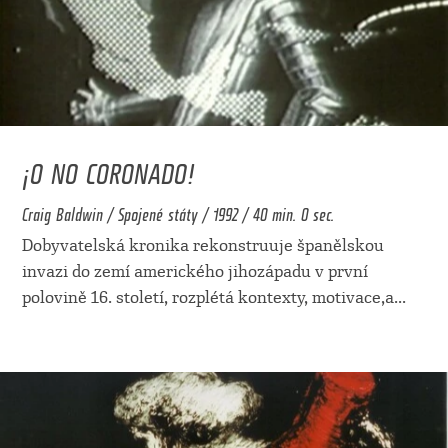
¡O NO CORONADO!
Craig Baldwin / Spojené státy / 1992 / 40 min. 0 sec.
Dobyvatelská kronika rekonstruuje španělskou
invazi do zemí amerického jihozápadu v první
polovině 16. století, rozplétá kontexty, motivace,a
...