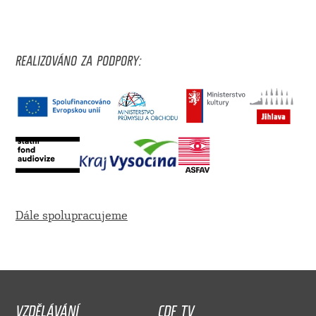
REALIZOVÁNO ZA PODPORY:
Dále spolupracujeme
VZDĚLÁVÁNÍ
CDF TV