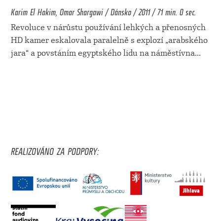
Karim El Hakim, Omar Shargawi / Dánsko / 2011 / 71 min. 0 sec.
Revoluce v nárůstu používání lehkých a přenosných
HD kamer eskalovala paralelně s explozí „arabského
jara“ a povstáním egyptského lidu na náměstívna
...
REALIZOVÁNO ZA PODPORY: