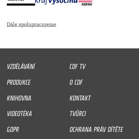
Dále spolupracujeme
VZDĚLÁVÁNÍ
CDF TV
PRODUKCE
O CDF
KNIHOVNA
KONTAKT
VIDEOTÉKA
TVŮRCI
GDPR
OCHRANA PRÁV DÍTĚTE