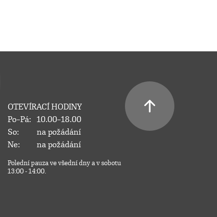
OTEVÍRACÍ HODINY
Po–Pá:
10.00–18.00
So:
na požádání
Ne:
na požádání
Polední pauza ve všední dny a v sobotu
13:00 - 14:00.