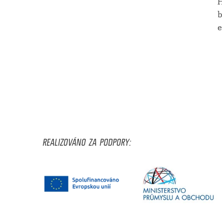
H
b
e
REALIZOVÁNO ZA PODPORY: