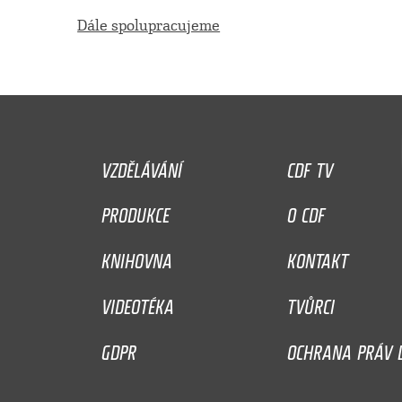
Dále spolupracujeme
VZDĚLÁVÁNÍ
CDF TV
PRODUKCE
O CDF
KNIHOVNA
KONTAKT
VIDEOTÉKA
TVŮRCI
GDPR
OCHRANA PRÁV D