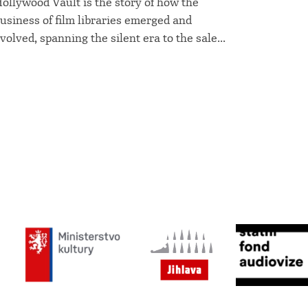
ollywood Vault is the story of how the
usiness of film libraries emerged and
volved, spanning the silent era to the sale...