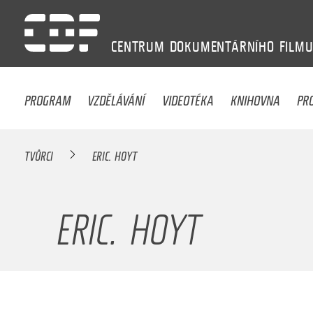
CENTRUM
DOKUMENTÁRNÍHO
FILM
PROGRAM
VZDĚLÁVÁNÍ
VIDEOTÉKA
KNIHOVNA
PR
TVŮRCI
ERIC. HOYT
ERIC. HOYT