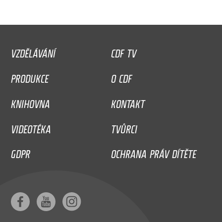
VZDĚLÁVÁNÍ
CDF TV
PRODUKCE
O CDF
KNIHOVNA
KONTAKT
VIDEOTÉKA
TVŮRCI
GDPR
OCHRANA PRÁV DÍTĚTE