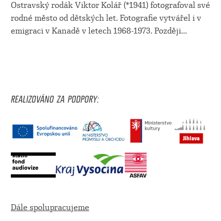
Ostravský rodák Viktor Kolář (*1941) fotografoval své
rodné město od dětských let. Fotografie vytvářel i v
emigraci v Kanadě v letech 1968-1973. Později...
REALIZOVÁNO ZA PODPORY:
Dále spolupracujeme