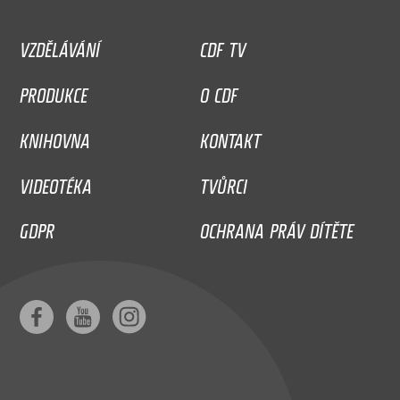
VZDĚLÁVÁNÍ
CDF TV
PRODUKCE
O CDF
KNIHOVNA
KONTAKT
VIDEOTÉKA
TVŮRCI
GDPR
OCHRANA PRÁV DÍTĚTE