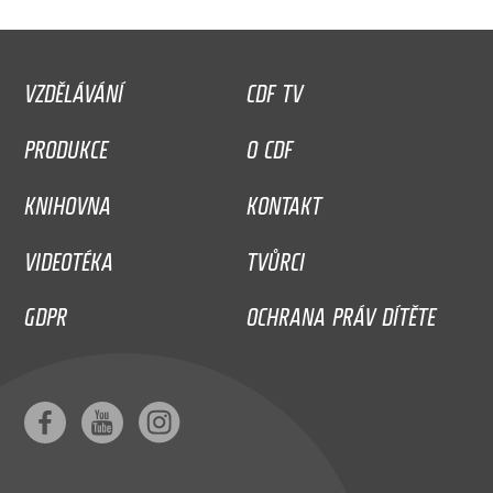
VZDĚLÁVÁNÍ
CDF TV
PRODUKCE
O CDF
KNIHOVNA
KONTAKT
VIDEOTÉKA
TVŮRCI
GDPR
OCHRANA PRÁV DÍTĚTE