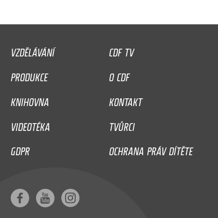
VZDĚLÁVÁNÍ
CDF TV
PRODUKCE
O CDF
KNIHOVNA
KONTAKT
VIDEOTÉKA
TVŮRCI
GDPR
OCHRANA PRÁV DÍTĚTE