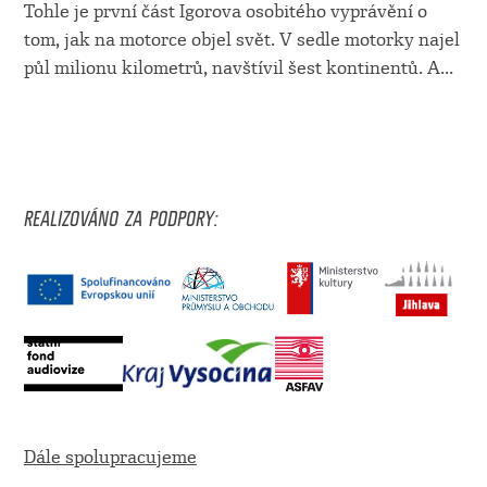
Tohle je první část Igorova osobitého vyprávění o
tom, jak na motorce objel svět. V sedle motorky najel
půl milionu kilometrů, navštívil šest kontinentů. A...
REALIZOVÁNO ZA PODPORY:
Dále spolupracujeme