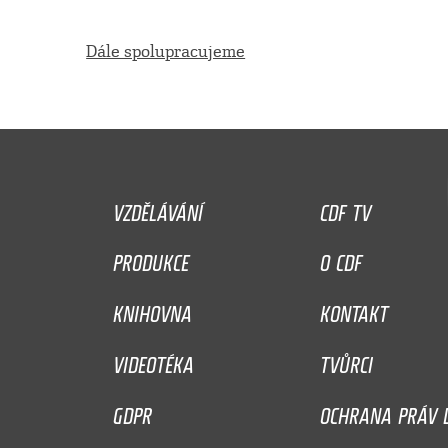
Dále spolupracujeme
VZDĚLÁVÁNÍ
CDF TV
PRODUKCE
O CDF
KNIHOVNA
KONTAKT
VIDEOTÉKA
TVŮRCI
GDPR
OCHRANA PRÁV D