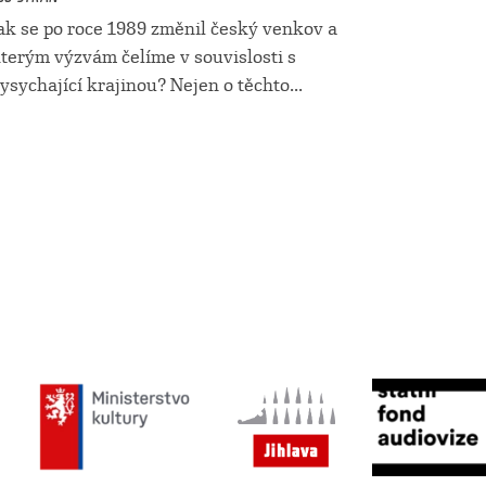
ak se po roce 1989 změnil český venkov a
terým výzvám čelíme v souvislosti s
ysychající krajinou? Nejen o těchto...