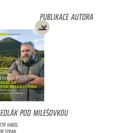
PUBLIKACE AUTORA
SEDLÁK POD MILEŠOVKOU
ETR HAVEL
08 STRAN