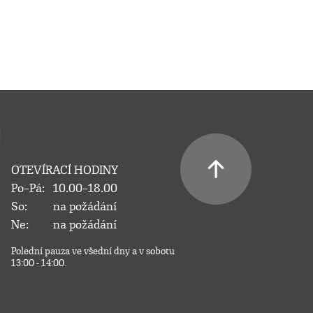
OTEVÍRACÍ HODINY
Po–Pá:
10.00–18.00
So:
na požádání
Ne:
na požádání
Polední pauza ve všední dny a v sobotu
13:00 - 14:00.