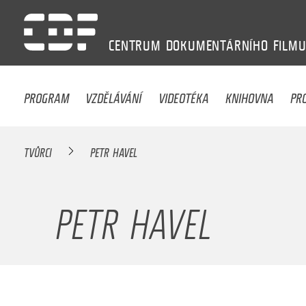
CENTRUM
DOKUMENTÁRNÍHO
FILM
PROGRAM
VZDĚLÁVÁNÍ
VIDEOTÉKA
KNIHOVNA
PR
TVŮRCI
PETR HAVEL
PETR HAVEL