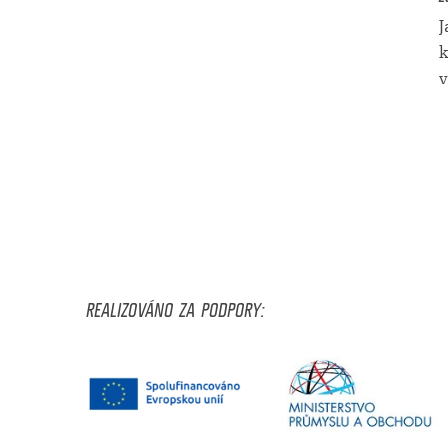
J
k
v
REALIZOVÁNO ZA PODPORY: