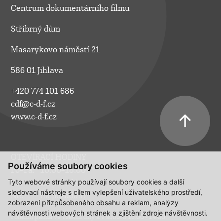
Centrum dokumentárního filmu
Stříbrný dům
Masarykovo náměstí 21
586 01 Jihlava
+420 774 101 686
cdf@c-d-f.cz
www.c-d-f.cz
OTEVÍRACÍ HODINY
Používáme soubory cookies
Po–Pá:
10.00–18.00
Tyto webové stránky používají soubory cookies a další
So:
na požádání
sledovací nástroje s cílem vylepšení uživatelského prostředí,
Ne:
na požádání
zobrazení přizpůsobeného obsahu a reklam, analýzy
návštěvnosti webových stránek a zjištění zdroje návštěvnosti.
Polední pauza ve všední dny a v sobotu 13:00 - 14:00.