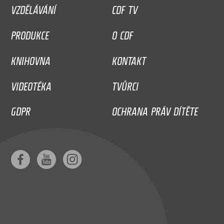
VZDĚLÁVÁNÍ
CDF TV
PRODUKCE
O CDF
KNIHOVNA
KONTAKT
VIDEOTÉKA
TVŮRCI
GDPR
OCHRANA PRÁV DÍTĚTE