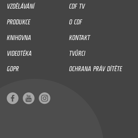
VZDĚLÁVÁNÍ
CDF TV
PRODUKCE
O CDF
KNIHOVNA
KONTAKT
VIDEOTÉKA
TVŮRCI
GDPR
OCHRANA PRÁV DÍTĚTE