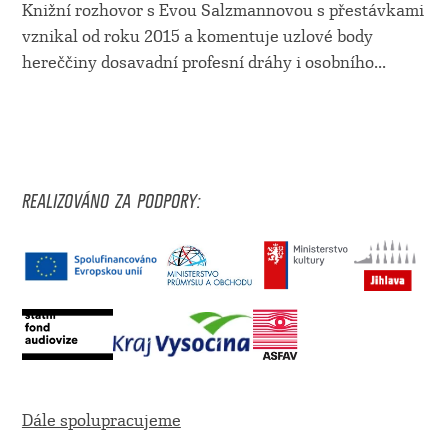
Knižní rozhovor s Evou Salzmannovou s přestávkami
vznikal od roku 2015 a komentuje uzlové body
hereččiny dosavadní profesní dráhy i osobního...
REALIZOVÁNO ZA PODPORY:
Dále spolupracujeme