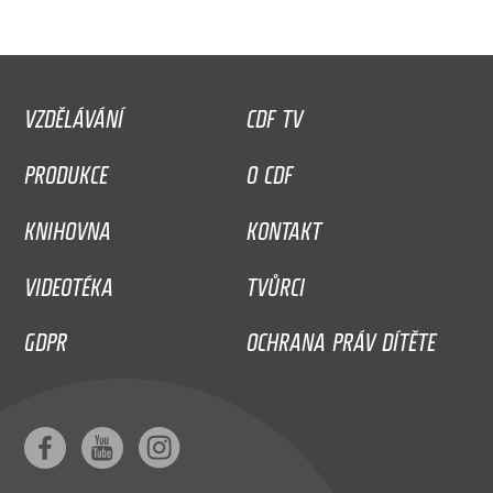
VZDĚLÁVÁNÍ
CDF TV
PRODUKCE
O CDF
KNIHOVNA
KONTAKT
VIDEOTÉKA
TVŮRCI
GDPR
OCHRANA PRÁV DÍTĚTE