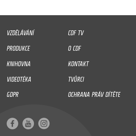
VZDĚLÁVÁNÍ
CDF TV
PRODUKCE
O CDF
KNIHOVNA
KONTAKT
VIDEOTÉKA
TVŮRCI
GDPR
OCHRANA PRÁV DÍTĚTE