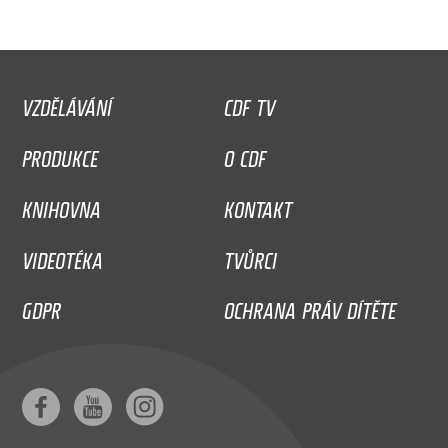
VZDĚLÁVÁNÍ
CDF TV
PRODUKCE
O CDF
KNIHOVNA
KONTAKT
VIDEOTÉKA
TVŮRCI
GDPR
OCHRANA PRÁV DÍTĚTE