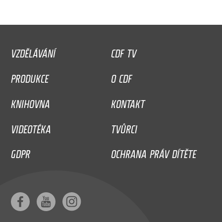
VZDĚLÁVÁNÍ
CDF TV
PRODUKCE
O CDF
KNIHOVNA
KONTAKT
VIDEOTÉKA
TVŮRCI
GDPR
OCHRANA PRÁV DÍTĚTE