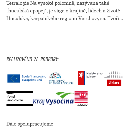
Tetralogie Na vysoké polonině, nazývaná také
„huculská epopej“, je sága o krajině, lidech a životě
Huculska, karpatského regionu Verchovyna. Tvoří...
REALIZOVÁNO ZA PODPORY:
Dále spolupracujeme