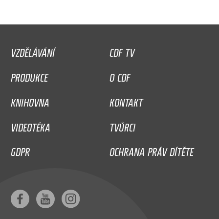
VZDĚLÁVÁNÍ
CDF TV
PRODUKCE
O CDF
KNIHOVNA
KONTAKT
VIDEOTÉKA
TVŮRCI
GDPR
OCHRANA PRÁV DÍTĚTE