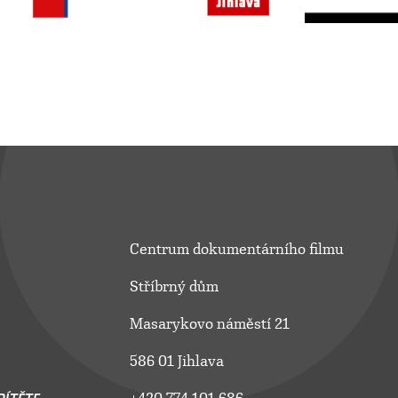
Centrum dokumentárního filmu
Stříbrný dům
Masarykovo náměstí 21
586 01 Jihlava
ÍTĚTE