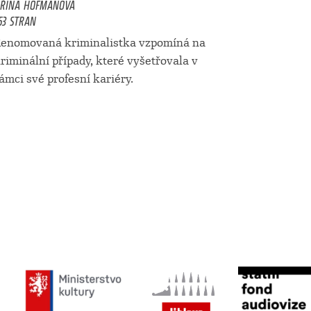
IŘINA HOFMANOVÁ
53 STRAN
enomovaná kriminalistka vzpomíná na
riminální případy, které vyšetřovala v
ámci své profesní kariéry.