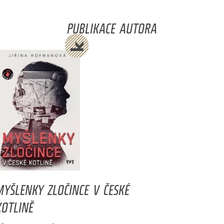
PUBLIKACE AUTORA
MYŠLENKY ZLOČINCE V ČESKÉ
KOTLINĚ