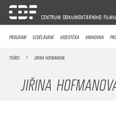
CENTRUM
DOKUMENTÁRNÍHO
FILM
PROGRAM
VZDĚLÁVÁNÍ
VIDEOTÉKA
KNIHOVNA
PR
TVŮRCI
JIŘINA HOFMANOVÁ
JIŘINA HOFMANOV