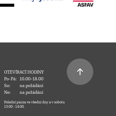
OTEVÍRACÍ HODINY
Po–Pá:
10.00–18.00
So:
na požádání
Ne:
na požádání
Polední pauza ve všední dny a v sobotu
13:00 - 14:00.