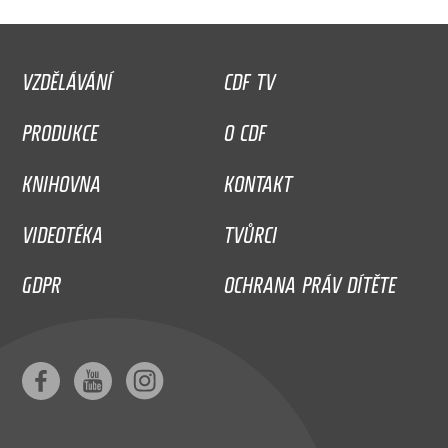
VZDĚLÁVÁNÍ
CDF TV
PRODUKCE
O CDF
KNIHOVNA
KONTAKT
VIDEOTÉKA
TVŮRCI
GDPR
OCHRANA PRÁV DÍTĚTE