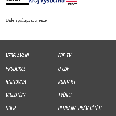
Dále spolupracujeme
VZDĚLÁVÁNÍ
CDF TV
PRODUKCE
O CDF
KNIHOVNA
KONTAKT
VIDEOTÉKA
TVŮRCI
GDPR
OCHRANA PRÁV DÍTĚTE