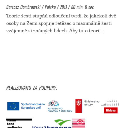
Bartosz Dombrowski / Polsko / 2013 / 80 min. 0 sec.
Teorie šesti stupňů odloučení tvrdí, že jakékoli dvě
osoby na Zemi spojuje řetězec o maximálně šesti
vzájemně si známých lidech. Aby tuto teorii
...
REALIZOVÁNO ZA PODPORY: