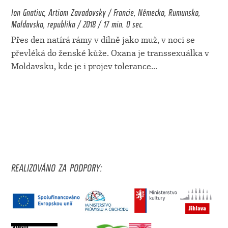
Ion Gnatiuc, Artiom Zavadovsky / Francie, Německo, Rumunsko,
Moldavsko, republika / 2018 / 17 min. 0 sec.
Přes den natírá rámy v dílně jako muž, v noci se
převléká do ženské kůže. Oxana je transsexuálka v
Moldavsku, kde je i projev tolerance
...
REALIZOVÁNO ZA PODPORY: