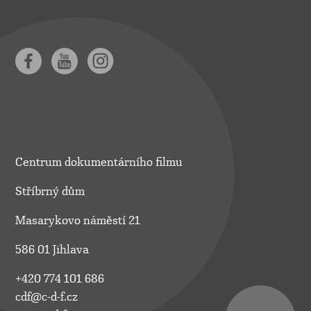
Centrum dokumentárního filmu
Stříbrný dům
Masarykovo náměstí 21
586 01 Jihlava
+420 774 101 686
cdf@c-d-f.cz