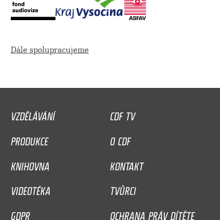
Dále spolupracujeme
VZDĚLÁVÁNÍ
CDF TV
PRODUKCE
O CDF
KNIHOVNA
KONTAKT
VIDEOTÉKA
TVŮRCI
GDPR
OCHRANA PRÁV DÍTĚTE