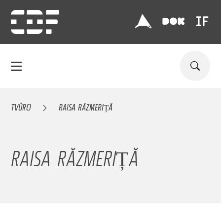
TVŮRCI
RAISA RĂZMERIȚĂ
RAISA RĂZMERIȚĂ