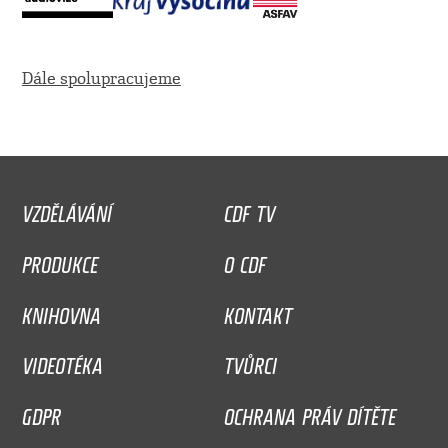
Dále spolupracujeme
VZDĚLÁVÁNÍ
CDF TV
PRODUKCE
O CDF
KNIHOVNA
KONTAKT
VIDEOTÉKA
TVŮRCI
GDPR
OCHRANA PRÁV DÍTĚTE