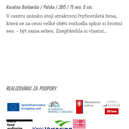
Karolina Bielawska / Polsko / 2015 / 75 min. 0 sec.
V centru snímku stojí atraktivní čtyřicetiletá žena,
která se za cenu velké oběti rozhodla splnit si životní
sen – být sama sebou. Znepřátelila si vlastní
...
REALIZOVÁNO ZA PODPORY: