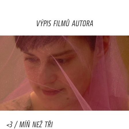
VÝPIS FILMŮ AUTORA
<3 / MÍŇ NEŽ TŘI