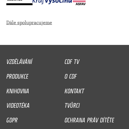
Dále spolupracujeme
VZDĚLÁVÁNÍ
CDF TV
PRODUKCE
O CDF
KNIHOVNA
KONTAKT
VIDEOTÉKA
TVŮRCI
GDPR
OCHRANA PRÁV DÍTĚTE