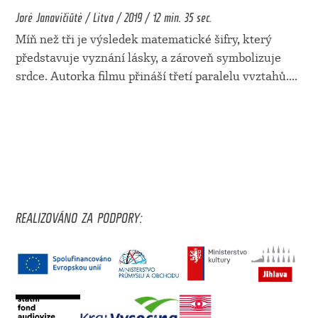
Jorė Janavičiūtė / Litva / 2019 / 12 min. 35 sec.
Míň než tři je výsledek matematické šifry, který
představuje vyznání lásky, a zároveň symbolizuje
srdce. Autorka filmu přináší třetí paralelu vvztahů.
...
REALIZOVÁNO ZA PODPORY: