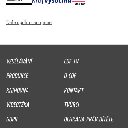
Dále spolupracujeme
VZDĚLÁVÁNÍ
CDF TV
PRODUKCE
O CDF
KNIHOVNA
KONTAKT
VIDEOTÉKA
TVŮRCI
GDPR
OCHRANA PRÁV DÍTĚTE