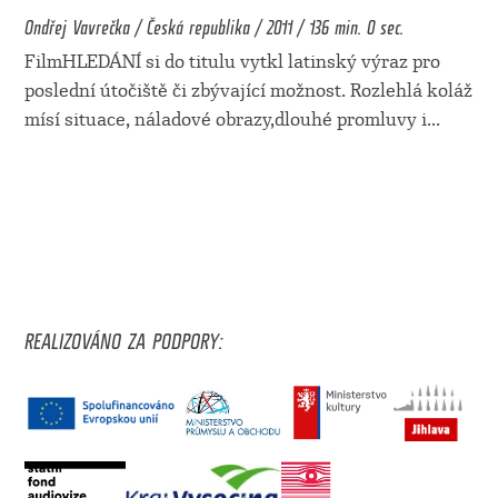
Ondřej Vavrečka / Česká republika / 2011 / 136 min. 0 sec.
FilmHLEDÁNÍ si do titulu vytkl latinský výraz pro
poslední útočiště či zbývající možnost. Rozlehlá koláž
mísí situace, náladové obrazy,dlouhé promluvy i
...
REALIZOVÁNO ZA PODPORY: