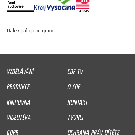
Dále spolupracujeme
VZDĚLÁVÁNÍ
CDF TV
PRODUKCE
O CDF
KNIHOVNA
KONTAKT
VIDEOTÉKA
TVŮRCI
GDPR
OCHRANA PRÁV DÍTĚTE