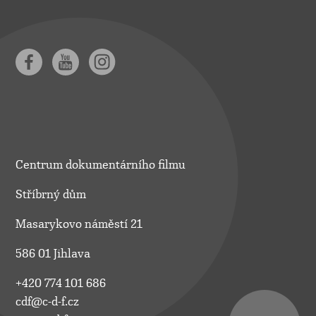
Centrum dokumentárního filmu
Stříbrný dům
Masarykovo náměstí 21
586 01 Jihlava
+420 774 101 686
cdf@c-d-f.cz