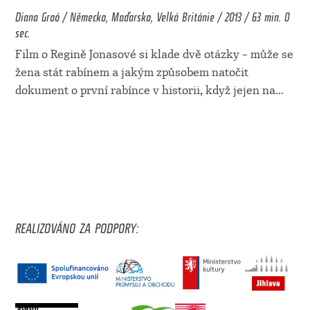
Diana Groó / Německo, Maďarsko, Velká Británie / 2013 / 63 min. 0
sec.
Film o Regině Jonasové si klade dvě otázky – může se
žena stát rabínem a jakým způsobem natočit
dokument o první rabínce v historii, když jejen na
...
REALIZOVÁNO ZA PODPORY: