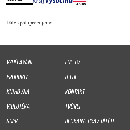
Dále spolupracujeme
VZDĚLÁVÁNÍ
CDF TV
PRODUKCE
O CDF
KNIHOVNA
KONTAKT
VIDEOTÉKA
TVŮRCI
GDPR
OCHRANA PRÁV DÍTĚTE