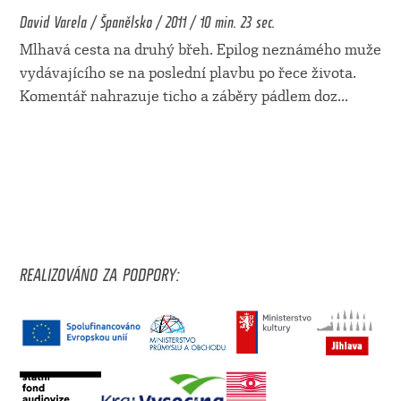
David Varela / Španělsko / 2011 / 10 min. 23 sec.
Mlhavá cesta na druhý břeh. Epilog neznámého muže
vydávajícího se na poslední plavbu po řece života.
Komentář nahrazuje ticho a záběry pádlem doz
...
REALIZOVÁNO ZA PODPORY: