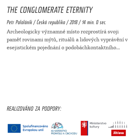
THE CONGLOMERATE ETERNITY
Petr Pololáník / Česká republika / 2018 / 14 min. 0 sec.
Archeologicky významné místo rozprostírá svoji
paměť rovinami mýtů, rituálů a lidových vyprávění v
esejistickém pojednání o podobáchkontaktního
...
REALIZOVÁNO ZA PODPORY: