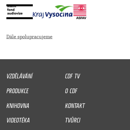
Dále spolupracujeme
VZDĚLÁVÁNÍ
CDF TV
PRODUKCE
O CDF
KNIHOVNA
KONTAKT
VIDEOTÉKA
TVŮRCI