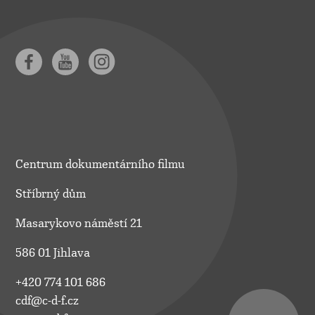
Centrum dokumentárního filmu
Stříbrný dům
Masarykovo náměstí 21
586 01 Jihlava
+420 774 101 686
cdf@c-d-f.cz