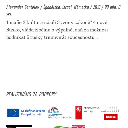
Alexander Gentelev / Španělsko, Izrael, Německo / 2010 / 90 min. 0
sec.
1 mafie 2 kultura násilí 3 „vor v zakoně" 4 nové
Rusko, vláda zločinu 5 výpalné, daň za možnost
podnikat 6 ruský triumvirát současnosti:
...
REALIZOVÁNO ZA PODPORY: