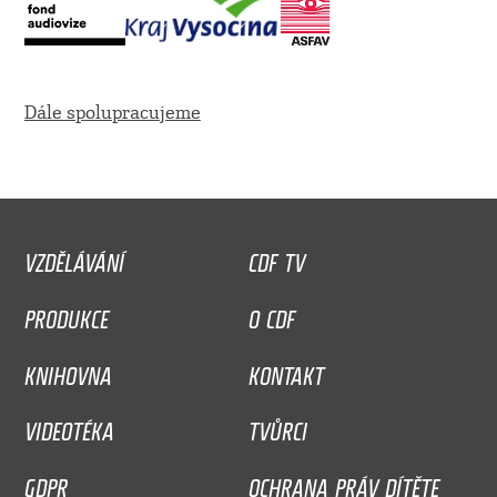
Dále spolupracujeme
VZDĚLÁVÁNÍ
CDF TV
PRODUKCE
O CDF
KNIHOVNA
KONTAKT
VIDEOTÉKA
TVŮRCI
GDPR
OCHRANA PRÁV DÍTĚTE