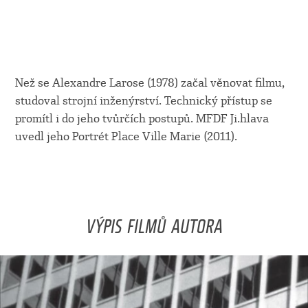
Než se Alexandre Larose (1978) začal věnovat filmu,
studoval strojní inženýrství. Technický přístup se
promítl i do jeho tvůrčích postupů. MFDF Ji.hlava
uvedl jeho Portrét Place Ville Marie (2011).
VÝPIS FILMŮ AUTORA