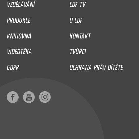
VZDĚLÁVÁNÍ
CDF TV
PRODUKCE
O CDF
KNIHOVNA
KONTAKT
VIDEOTÉKA
TVŮRCI
GDPR
OCHRANA PRÁV DÍTĚTE