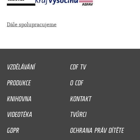
Dále spolupracujeme
VZDĚLÁVÁNÍ
CDF TV
PRODUKCE
O CDF
KNIHOVNA
KONTAKT
VIDEOTÉKA
TVŮRCI
GDPR
OCHRANA PRÁV DÍTĚTE