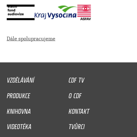
Dále spolupracujeme
VZDĚLÁVÁNÍ
CDF TV
PRODUKCE
O CDF
KNIHOVNA
KONTAKT
VIDEOTÉKA
TVŮRCI