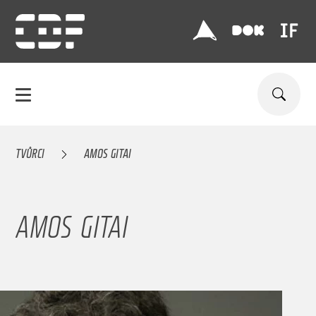
TVŮRCI
AMOS GITAI
AMOS GITAI