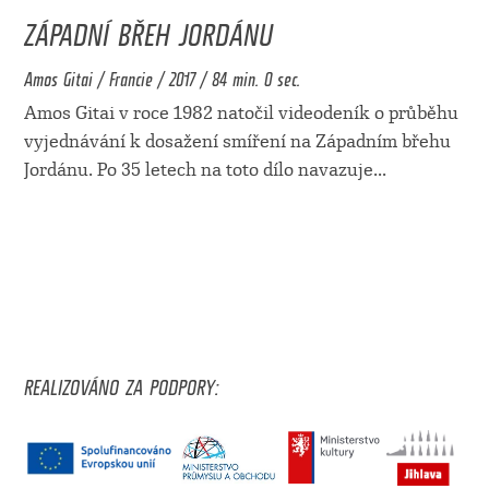
ZÁPADNÍ BŘEH JORDÁNU
Amos Gitai / Francie / 2017 / 84 min. 0 sec.
Amos Gitai v roce 1982 natočil videodeník o průběhu
vyjednávání k dosažení smíření na Západním břehu
Jordánu. Po 35 letech na toto dílo navazuje
...
REALIZOVÁNO ZA PODPORY: