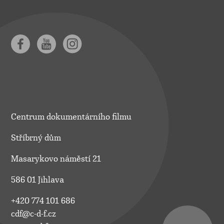
Centrum dokumentárního filmu
Stříbrný dům
Masarykovo náměstí 21
586 01 Jihlava
+420 774 101 686
cdf@c-d-f.cz