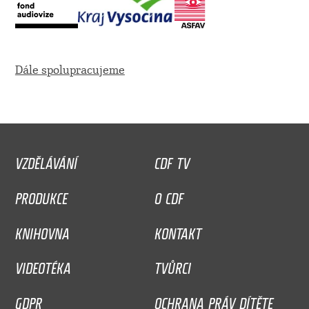
Dále spolupracujeme
VZDĚLÁVÁNÍ
CDF TV
PRODUKCE
O CDF
KNIHOVNA
KONTAKT
VIDEOTÉKA
TVŮRCI
GDPR
OCHRANA PRÁV DÍTĚTE