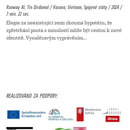
Runway AI, Tin Dirdamal / Kosovo, Vietnam, Spojené státy / 2024 /
7 min. 22 sec.
Elegie za neexistující zemi zkoumá hypotézu, že
zpřetrhání pouta s minulostí může být cestou k nové
identitě. Vynalézavým vyprávěním
...
REALIZOVÁNO ZA PODPORY: