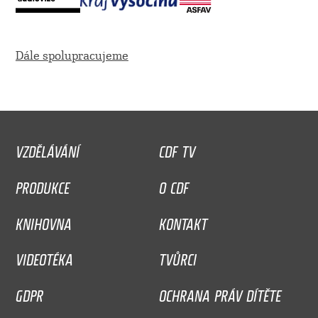
Dále spolupracujeme
VZDĚLÁVÁNÍ
CDF TV
PRODUKCE
O CDF
KNIHOVNA
KONTAKT
VIDEOTÉKA
TVŮRCI
GDPR
OCHRANA PRÁV DÍTĚTE