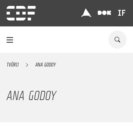
TVŮRCI
ANA GODOY
ANA GODOY