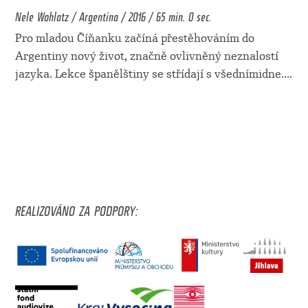
Nele Wohlatz / Argentina / 2016 / 65 min. 0 sec.
Pro mladou Číňanku začíná přestěhováním do
Argentiny nový život, značně ovlivněný neznalostí
jazyka. Lekce španělštiny se střídají s všednímidne.
...
REALIZOVÁNO ZA PODPORY: