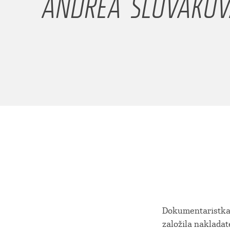
ANDREA SLOVÁKO
Dokumentaristka,
založila nakladat