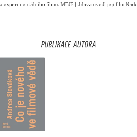
experimentálního filmu. MFdF Ji.hlava uvedl její film Nado
PUBLIKACE AUTORA