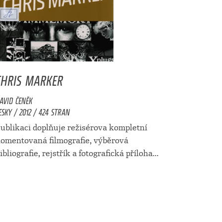
CHRIS MARKER
AVID ČENĚK
ESKY / 2012 / 424 STRAN
ublikaci doplňuje režisérova kompletní
omentovaná filmografie, výběrová
ibliografie, rejstřík a fotografická příloha...