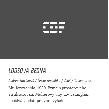
LOOSOVA BEDNA
Andrea Slováková / Česká republika / 2004 / 10 min. 0 sec.
Müllerova vila, 1929. Princip prostorového
strukturování Müllerovy vily, tzv. raumplan,
spočívá v odstupňování výšek
...