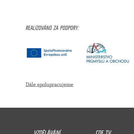
REALIZOVÁNO ZA PODPORY:
Dále spolupracujeme
VZDĚLÁVÁNÍ
CDF TV