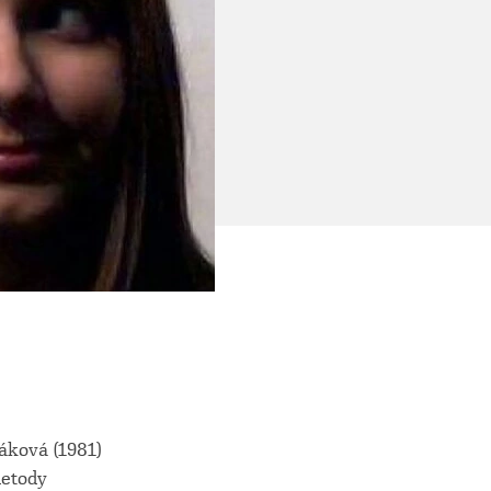
áková (1981)
metody