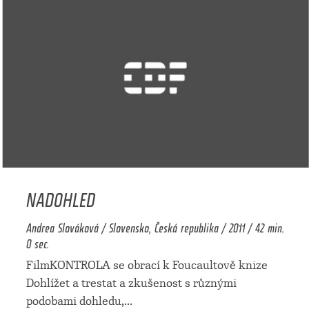
NADOHLED
Andrea Slováková / Slovensko, Česká republika / 2011 / 42 min.
0 sec.
FilmKONTROLA se obrací k Foucaultově knize
Dohlížet a trestat a zkušenost s různými
podobami dohledu,
...