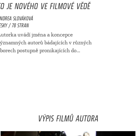
CO JE NOVÉHO VE FILMOVÉ VĚDĚ
NDREA SLOVÁKOVÁ
ESKY / 78 STRAN
utorka uvádí jména a koncepce
ýznamných autorů bádajících v různých
borech postupně pronikajících do...
VÝPIS FILMŮ AUTORA