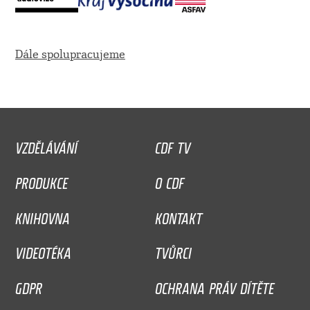
Dále spolupracujeme
VZDĚLÁVÁNÍ
CDF TV
PRODUKCE
O CDF
KNIHOVNA
KONTAKT
VIDEOTÉKA
TVŮRCI
GDPR
OCHRANA PRÁV DÍTĚTE