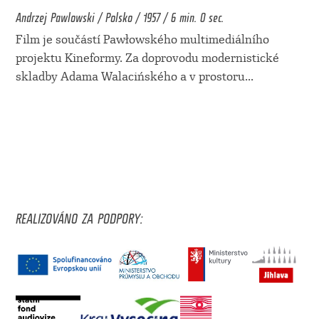
Andrzej Pawlowski / Polsko / 1957 / 6 min. 0 sec.
Film je součástí Pawłowského multimediálního
projektu Kineformy. Za doprovodu modernistické
skladby Adama Walacińského a v prostoru
...
REALIZOVÁNO ZA PODPORY: