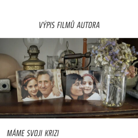
VÝPIS FILMŮ AUTORA
MÁME SVOJI KRIZI