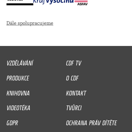
Dále spolupracujeme
VZDĚLÁVÁNÍ
CDF TV
PRODUKCE
O CDF
KNIHOVNA
KONTAKT
VIDEOTÉKA
TVŮRCI
GDPR
OCHRANA PRÁV DÍTĚTE