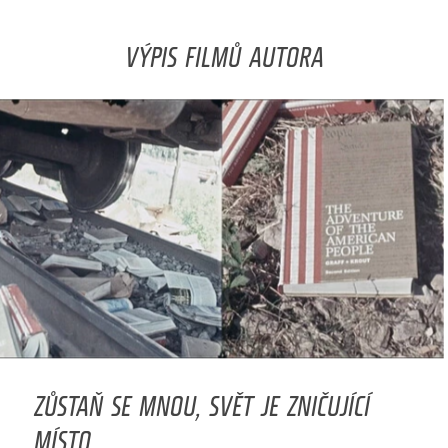
VÝPIS FILMŮ AUTORA
ZŮSTAŇ SE MNOU, SVĚT JE ZNIČUJÍCÍ
MÍSTO