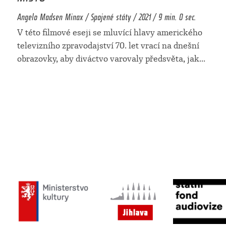
Angelo Madsen Minax / Spojené státy / 2021 / 9 min. 0 sec.
V této filmové eseji se mluvící hlavy amerického
televizního zpravodajství 70. let vrací na dnešní
obrazovky, aby diváctvo varovaly předsvěta, jak
...