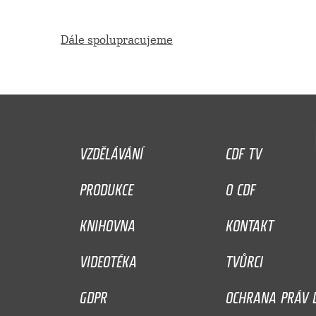
Dále spolupracujeme
VZDĚLÁVÁNÍ
CDF TV
PRODUKCE
O CDF
KNIHOVNA
KONTAKT
VIDEOTÉKA
TVŮRCI
GDPR
OCHRANA PRÁV D