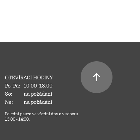
OTEVÍRACÍ HODINY
Po–Pá:
10.00–18.00
So:
na požádání
Ne:
na požádání
Polední pauza ve všední dny a v sobotu
13:00 - 14:00.