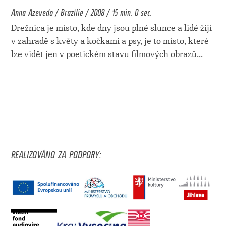
Anna Azevedo / Brazílie / 2008 / 15 min. 0 sec.
Drežnica je místo, kde dny jsou plné slunce a lidé žijí
v zahradě s květy a kočkami a psy, je to místo, které
lze vidět jen v poetickém stavu filmových obrazů
...
REALIZOVÁNO ZA PODPORY: