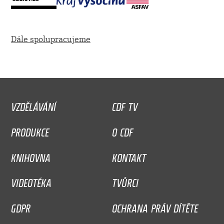
Dále spolupracujeme
VZDĚLÁVÁNÍ
CDF TV
PRODUKCE
O CDF
KNIHOVNA
KONTAKT
VIDEOTÉKA
TVŮRCI
GDPR
OCHRANA PRÁV DÍTĚTE