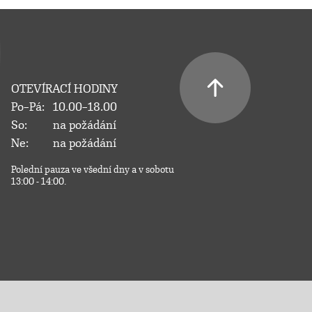
OTEVÍRACÍ HODINY
Po–Pá:
10.00–18.00
So:
na požádání
Ne:
na požádání
Polední pauza ve všední dny a v sobotu
13:00 - 14:00.