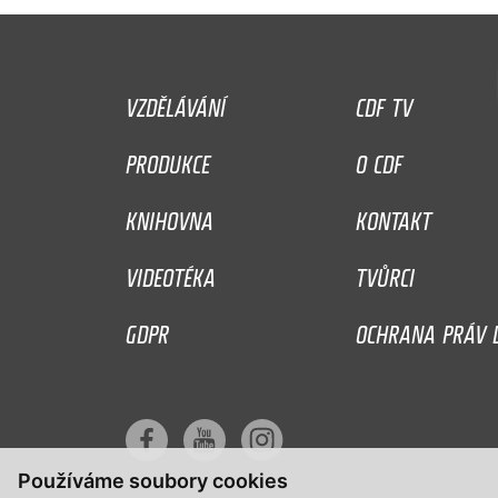
VZDĚLÁVÁNÍ
CDF TV
PRODUKCE
O CDF
KNIHOVNA
KONTAKT
VIDEOTÉKA
TVŮRCI
GDPR
OCHRANA PRÁV D
Používáme soubory cookies