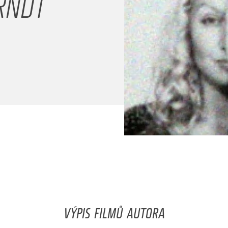
RNDT
VÝPIS FILMŮ AUTORA