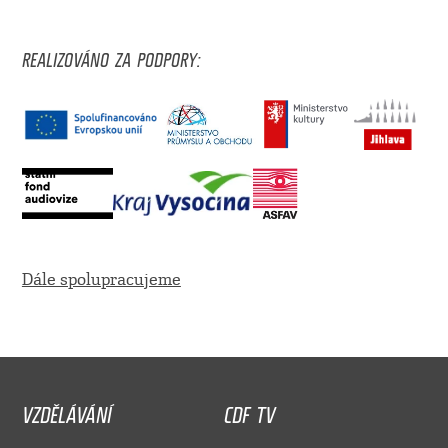
REALIZOVÁNO ZA PODPORY:
Dále spolupracujeme
VZDĚLÁVÁNÍ
CDF TV