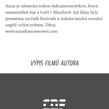
Anna je německo-irskou dokumentaristkou, která
momentálně žije a tvoří v Mnichově. Její filmy byly
promítány na řadě festivalů a získala mnohá ocenění
napříč celým světem. Zdroj:
www.annafrancesewert.com
VÝPIS FILMŮ AUTORA