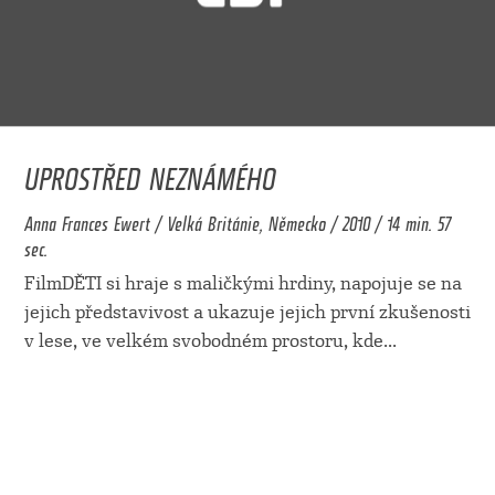
UPROSTŘED NEZNÁMÉHO
Anna Frances Ewert / Velká Británie, Německo / 2010 / 14 min. 57
sec.
FilmDĚTI si hraje s maličkými hrdiny, napojuje se na
jejich představivost a ukazuje jejich první zkušenosti
v lese, ve velkém svobodném prostoru, kde
...